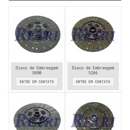
Disco de Embreagem
Disco de Embreagem
5080
5266
ENTRE EM CONTATO
ENTRE EM CONTATO