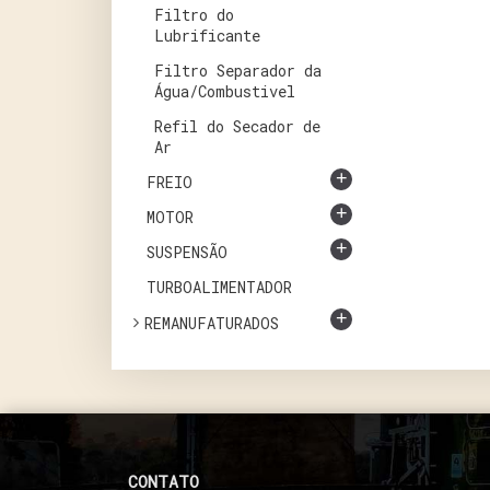
Filtro do
Lubrificante
Filtro Separador da
Água/Combustivel
Refil do Secador de
Ar
+
FREIO
+
MOTOR
+
SUSPENSÃO
TURBOALIMENTADOR
+
REMANUFATURADOS
CONTATO