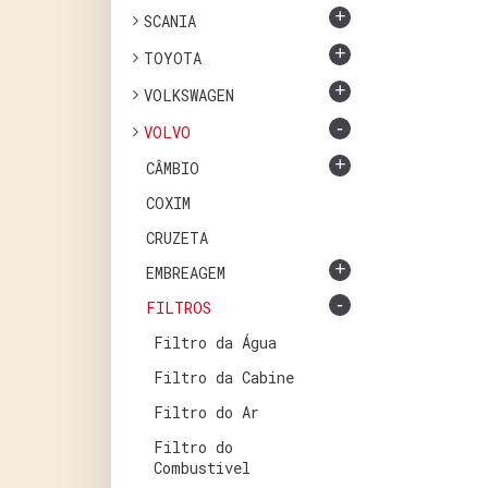
+
SCANIA
+
TOYOTA
+
VOLKSWAGEN
-
VOLVO
+
CÂMBIO
COXIM
CRUZETA
+
EMBREAGEM
-
FILTROS
Filtro da Água
Filtro da Cabine
Filtro do Ar
Filtro do
Combustivel