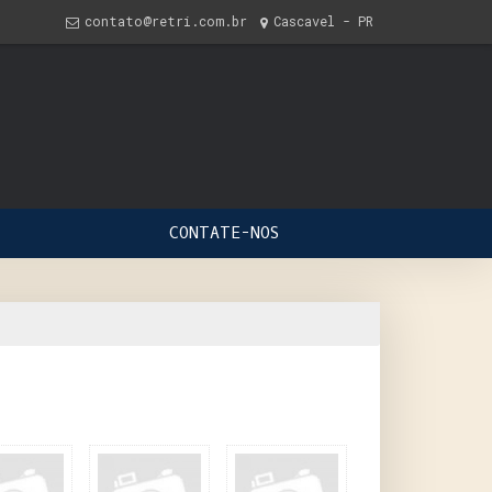
contato@retri.com.br
Cascavel - PR
CONTATE-NOS