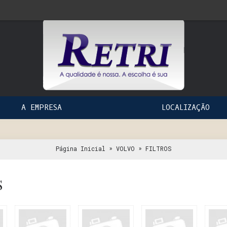
A EMPRESA
LOCALIZAÇÃO
»
»
Página Inicial
VOLVO
FILTROS
S