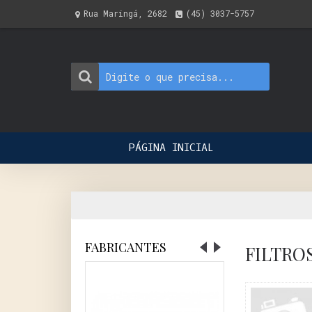
Rua Maringá, 2682
(45) 3037-5757
PÁGINA INICIAL
FABRICANTES
FILTRO