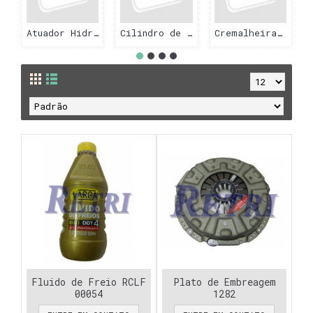
Atuador Hidraulico
Cilindro de Embreagem
Cremalheira do Volante
Fluido de Freio RCLF
Plato de Embreagem
00054
1282