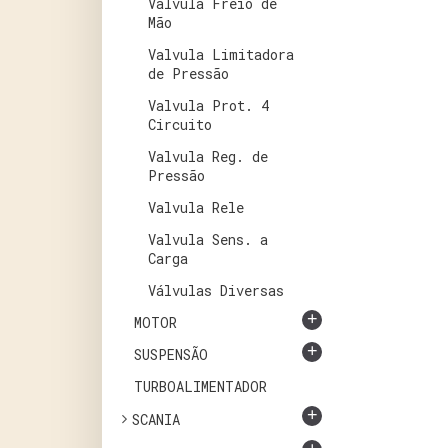
Valvula Freio de
Mão
Valvula Limitadora
de Pressão
Valvula Prot. 4
Circuito
Valvula Reg. de
Pressão
Valvula Rele
Valvula Sens. a
Carga
Válvulas Diversas
+
MOTOR
+
SUSPENSÃO
TURBOALIMENTADOR
+
SCANIA