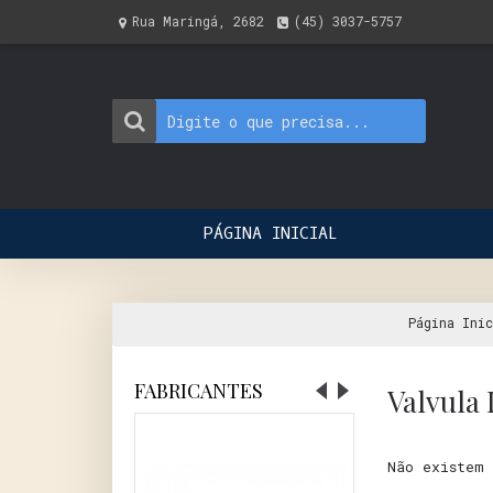
Rua Maringá, 2682
(45) 3037-5757
PÁGINA INICIAL
Página Inic
FABRICANTES
Valvula 
Não existem 