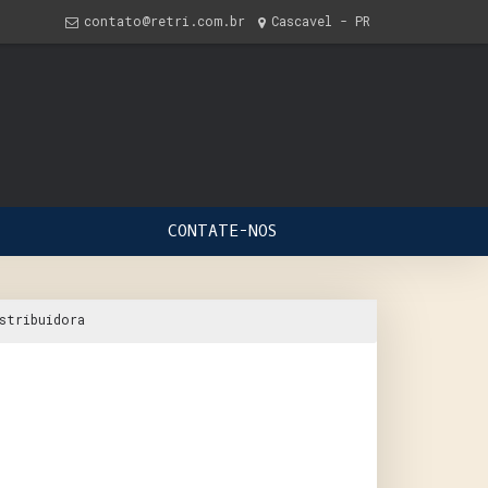
contato@retri.com.br
Cascavel - PR
CONTATE-NOS
stribuidora