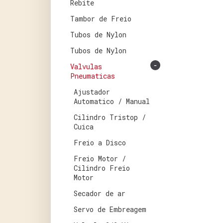
Rebite
Tambor de Freio
Tubos de Nylon
Tubos de Nylon
-
Valvulas
Pneumaticas
Ajustador
Automatico / Manual
Cilindro Tristop /
Cuica
Freio a Disco
Freio Motor /
Cilindro Freio
Motor
Secador de ar
Servo de Embreagem