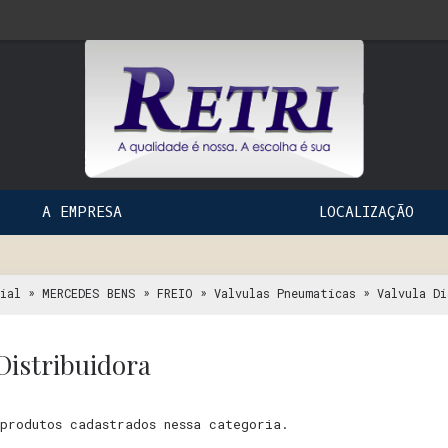
A EMPRESA
LOCALIZAÇÃO
»
»
»
»
ial
MERCEDES BENS
FREIO
Valvulas Pneumaticas
Valvula Di
Distribuidora
produtos cadastrados nessa categoria.