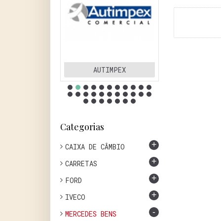
DER
AUTIMPEX
BATI
Categorias
+
CAIXA DE CÂMBIO
+
CARRETAS
+
FORD
+
IVECO
-
MERCEDES BENS